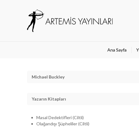
Ana Sayfa
Y
Michael Buckley
Yazarın Kitapları
Masal Dedektifleri (Ciltli)
Olağandışı Şüpheliler (Ciltli)