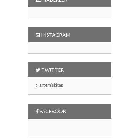
INSTAGRAM
TWITTER
@artemiskitap
FACEBOOK