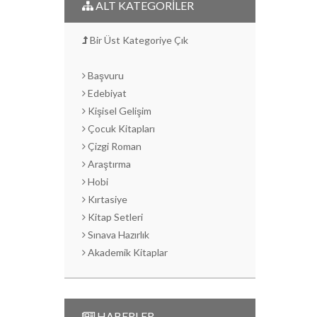
ALT KATEGORİLER
Bir Üst Kategoriye Çık
Başvuru
Edebiyat
Kişisel Gelişim
Çocuk Kitapları
Çizgi Roman
Araştırma
Hobi
Kırtasiye
Kitap Setleri
Sınava Hazırlık
Akademik Kitaplar
HABERLER