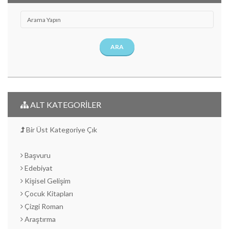
ARA
ALT KATEGORİLER
Bir Üst Kategoriye Çık
Başvuru
Edebiyat
Kişisel Gelişim
Çocuk Kitapları
Çizgi Roman
Araştırma