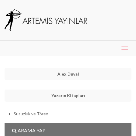
Menü
Aç
Alex Duval
Yazarın Kitapları
Susuzluk ve Tören
ARAMA YAP