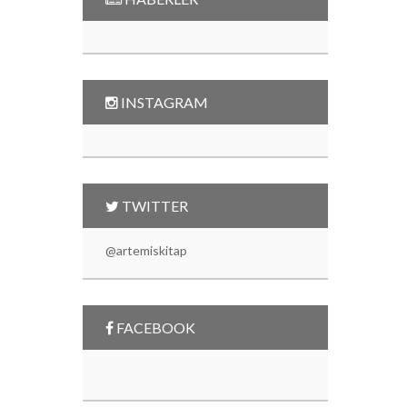
INSTAGRAM
TWITTER
@artemiskitap
FACEBOOK