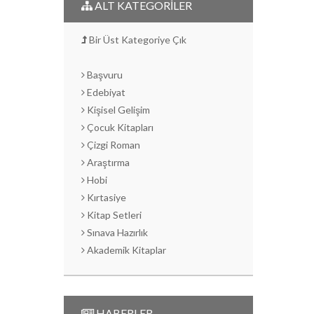
ALT KATEGORİLER
Bir Üst Kategoriye Çık
Başvuru
Edebiyat
Kişisel Gelişim
Çocuk Kitapları
Çizgi Roman
Araştırma
Hobi
Kırtasiye
Kitap Setleri
Sınava Hazırlık
Akademik Kitaplar
HABERLER