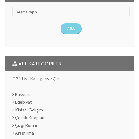
ARA
ALT KATEGORİLER
Bir Üst Kategoriye Çık
Başvuru
Edebiyat
Kişisel Gelişim
Çocuk Kitapları
Çizgi Roman
Araştırma