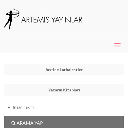
Menü
Aç
Justine Larbalestier
Yazarın Kitapları
İnsan Takımı
ARAMA YAP