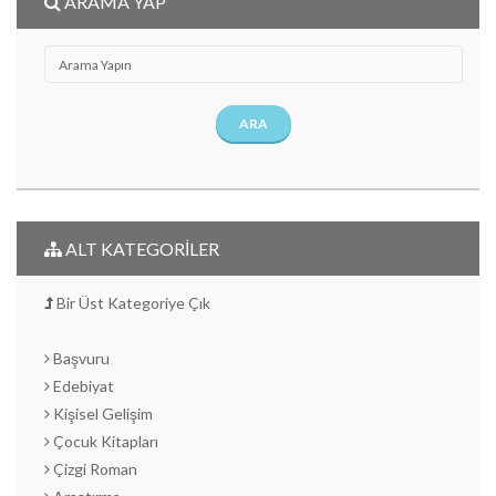
ARAMA YAP
ARA
ALT KATEGORİLER
Bir Üst Kategoriye Çık
Başvuru
Edebiyat
Kişisel Gelişim
Çocuk Kitapları
Çizgi Roman