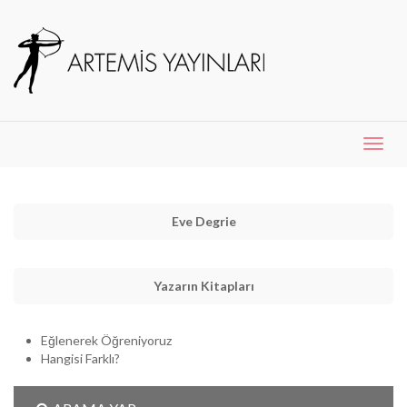
Menü
Aç
Eve Degrie
Yazarın Kitapları
Eğlenerek Öğreniyoruz
Hangisi Farklı?