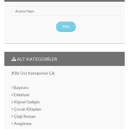
ARA
ALT KATEGORİLER
Bir Üst Kategoriye Çık
Başvuru
Edebiyat
Kişisel Gelişim
Çocuk Kitapları
Çizgi Roman
Araştırma