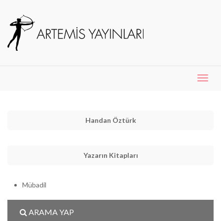
Menü
Aç
Handan Öztürk
Yazarın Kitapları
Mübadil
ARAMA YAP