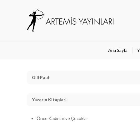
Ana Sayfa
Y
Gill Paul
Yazarın Kitapları
Önce Kadınlar ve Çocuklar