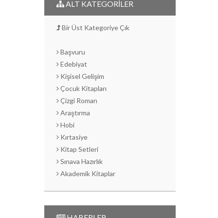
ALT KATEGORİLER
Bir Üst Kategoriye Çık
Başvuru
Edebiyat
Kişisel Gelişim
Çocuk Kitapları
Çizgi Roman
Araştırma
Hobi
Kırtasiye
Kitap Setleri
Sınava Hazırlık
Akademik Kitaplar
HABERLER