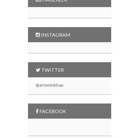
INSTAGRAM
TWITTER
@artemiskitap
FACEBOOK