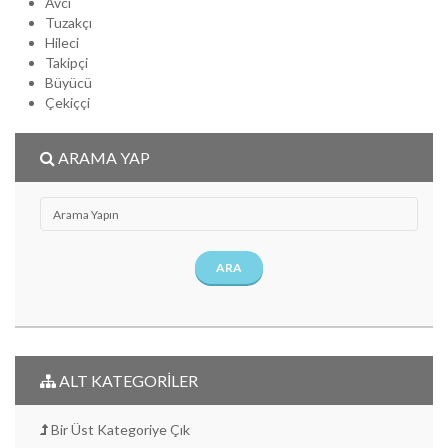
Avcı
Tuzakçı
Hileci
Takipçi
Büyücü
Çekiççi
ARAMA YAP
ARA
ALT KATEGORİLER
Bir Üst Kategoriye Çık