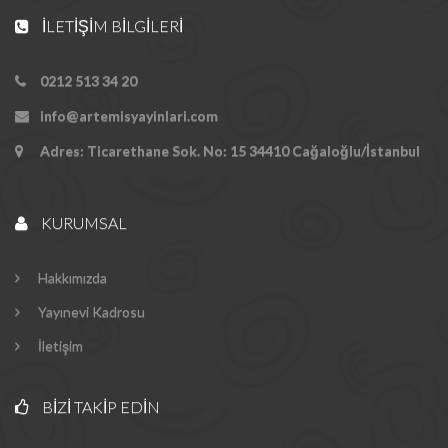
İLETIŞIM BILGILERI
0212 513 34 20
info@artemisyayinlari.com
Adres: Ticarethane Sok. No: 15 34410 Cağaloğlu/İstanbul
KURUMSAL
Hakkımızda
Yayınevi Kadrosu
İletişim
BIZI TAKIP EDIN