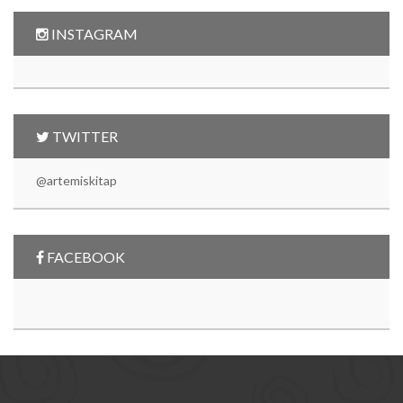
INSTAGRAM
TWITTER
@artemiskitap
FACEBOOK