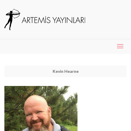
Menü
Aç
Kevin Hearne