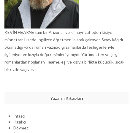
KEVİN HEARNE tam bir Arizonalı ve klimayı icat eden kişiye
minnettar. Lisede İngilizce öğretmeni olarak çalışıyor. Sınav kâğıdı
okumadığı ya da roman yazmadığı zamanlarda fesleğenleriyle
ilgileniyor ve kızıyla doğa resimleri yapıyor. Yürümekten ve çizgi
romanlardan hoşlanan Hearne, eşi ve kızıyla birlikte küçücük, sıcak
bir evde yaşıyor.
Yazarın Kitapları
İnfazcı
Kazıkçı
Dövmeci