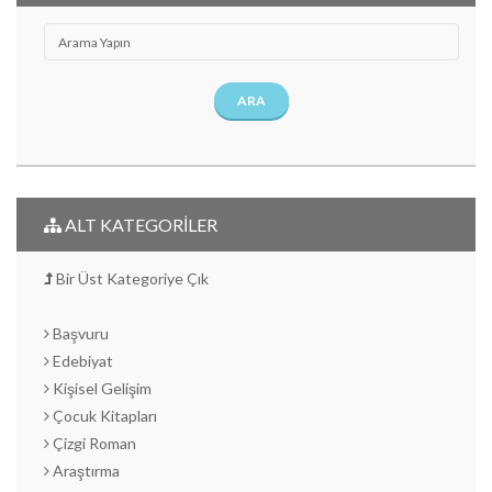
ARA
ALT KATEGORİLER
Bir Üst Kategoriye Çık
Başvuru
Edebiyat
Kişisel Gelişim
Çocuk Kitapları
Çizgi Roman
Araştırma