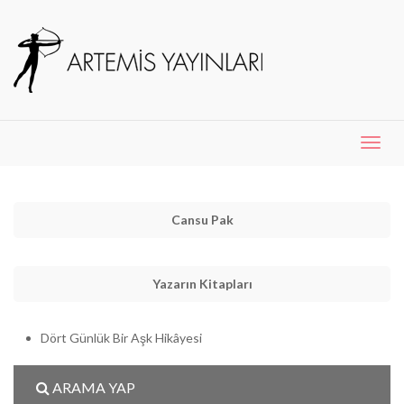
Menü
Aç
Cansu Pak
Yazarın Kitapları
Dört Günlük Bir Aşk Hikâyesi
ARAMA YAP