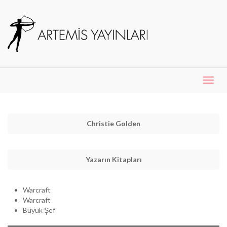
Menü
Aç
Christie Golden
Yazarın Kitapları
Warcraft
Warcraft
Büyük Şef