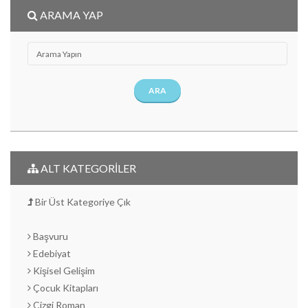
ARAMA YAP
ARA
ALT KATEGORİLER
Bir Üst Kategoriye Çık
Başvuru
Edebiyat
Kişisel Gelişim
Çocuk Kitapları
Çizgi Roman