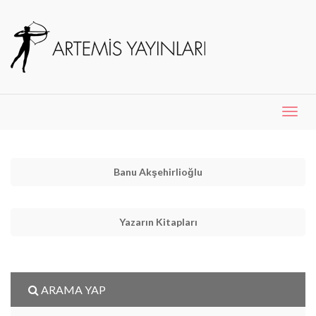
Menü
Aç
Banu Akşehirlioğlu
Yazarın Kitapları
ARAMA YAP