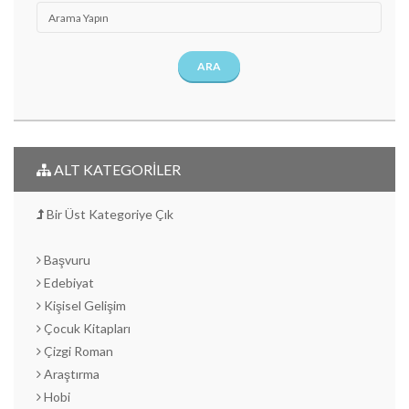
ARA
ALT KATEGORİLER
Bir Üst Kategoriye Çık
Başvuru
Edebiyat
Kişisel Gelişim
Çocuk Kitapları
Çizgi Roman
Araştırma
Hobi