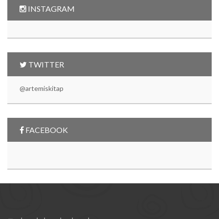
INSTAGRAM
TWITTER
@artemiskitap
FACEBOOK