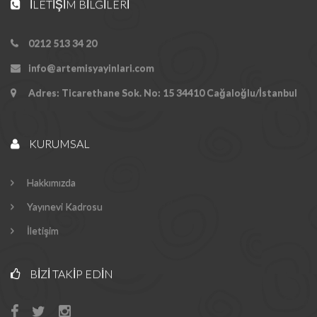
İLETIŞIM BILGILERI
0212 513 34 20
info@artemisyayinlari.com
Adres: Ticarethane Sok. No: 15 34410 Cağaloğlu/İstanbul
KURUMSAL
Hakkımızda
Yayınevi Kadrosu
İletişim
BIZI TAKIP EDIN