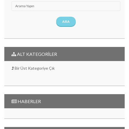
ARA
ALT KATEGORİLER
Bir Üst Kategoriye Çık
HABERLER