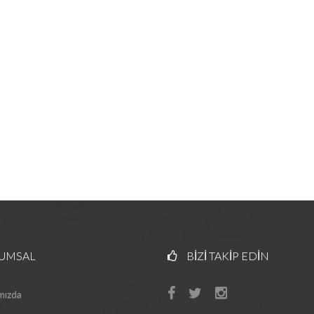
UMSAL
BIZI TAKIP EDIN
mızda