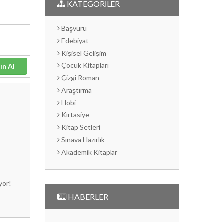
KATEGORİLER
Başvuru
Edebiyat
Kişisel Gelişim
Çocuk Kitapları
Satın Al
Çizgi Roman
Araştırma
Hobi
Kırtasiye
Kitap Setleri
Sınava Hazırlık
Akademik Kitaplar
uyor!
HABERLER