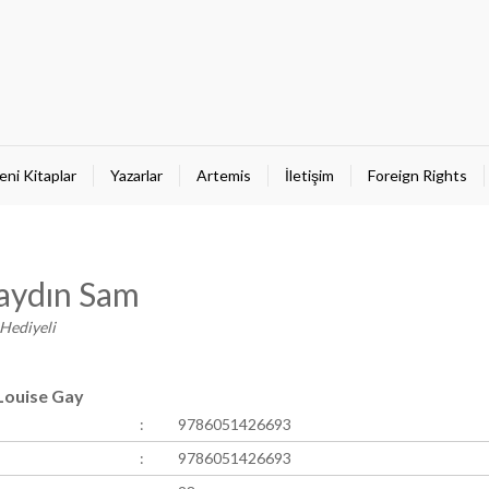
eni Kitaplar
Yazarlar
Artemis
İletişim
Foreign Rights
aydın Sam
Hediyeli
 Louise Gay
:
9786051426693
:
9786051426693