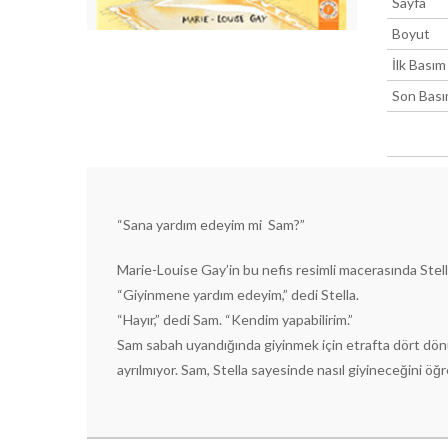
Sayfa
Boyut
İlk Basım
Son Bas
“Sana yardım edeyim mi Sam?”
Marie-Louise Gay’in bu nefis resimli macerasında Stell
“Giyinmene yardım edeyim,” dedi Stella.
“Hayır,” dedi Sam. “Kendim yapabilirim.”
Sam sabah uyandığında giyinmek için etrafta dört dönü
ayrılmıyor. Sam, Stella sayesinde nasıl giyineceğini 