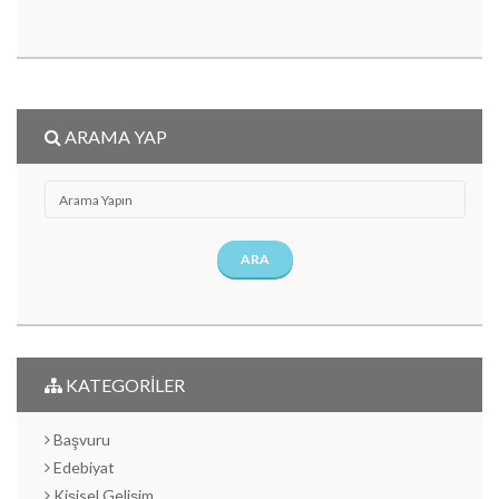
ARAMA YAP
ARA
KATEGORİLER
Başvuru
Edebiyat
Kişisel Gelişim