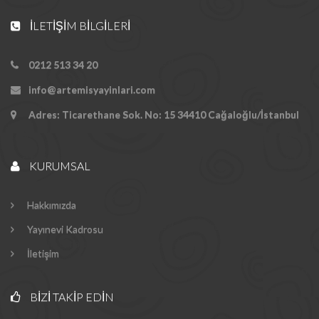
İLETIŞIM BILGILERI
0212 513 34 20
info@artemisyayinlari.com
Adres: Ticarethane Sok. No: 15 34410 Cağaloğlu/İstanbul
KURUMSAL
Hakkımızda
Yayınevi Kadrosu
İletişim
BIZI TAKIP EDIN