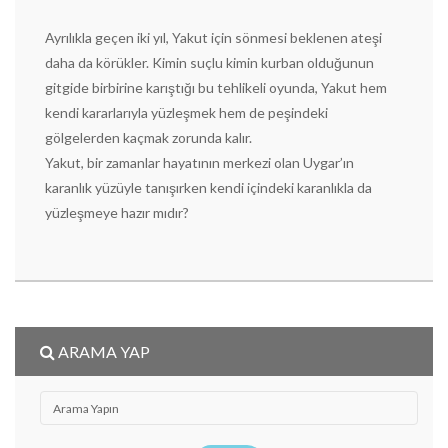
Ayrılıkla geçen iki yıl, Yakut için sönmesi beklenen ateşi
daha da körükler. Kimin suçlu kimin kurban olduğunun
gitgide birbirine karıştığı bu tehlikeli oyunda, Yakut hem
kendi kararlarıyla yüzleşmek hem de peşindeki
gölgelerden kaçmak zorunda kalır.
Yakut, bir zamanlar hayatının merkezi olan Uygar’ın
karanlık yüzüyle tanışırken kendi içindeki karanlıkla da
yüzleşmeye hazır mıdır?
ARAMA YAP