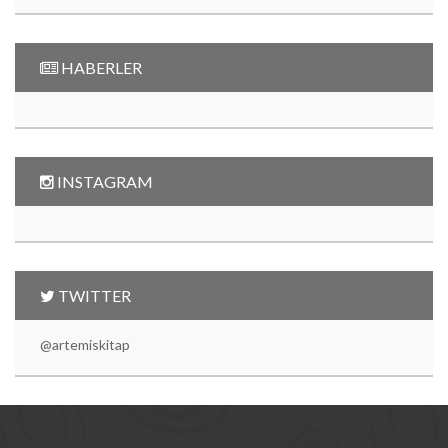
HABERLER
INSTAGRAM
TWITTER
@artemiskitap