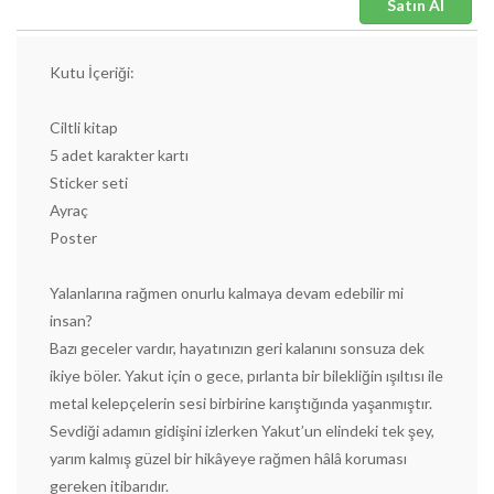
Satın Al
Kutu İçeriği:
Ciltli kitap
5 adet karakter kartı
Sticker seti
Ayraç
Poster
Yalanlarına rağmen onurlu kalmaya devam edebilir mi
insan?
Bazı geceler vardır, hayatınızın geri kalanını sonsuza dek
ikiye böler. Yakut için o gece, pırlanta bir bilekliğin ışıltısı ile
metal kelepçelerin sesi birbirine karıştığında yaşanmıştır.
Sevdiği adamın gidişini izlerken Yakut’un elindeki tek şey,
yarım kalmış güzel bir hikâyeye rağmen hâlâ koruması
gereken itibarıdır.