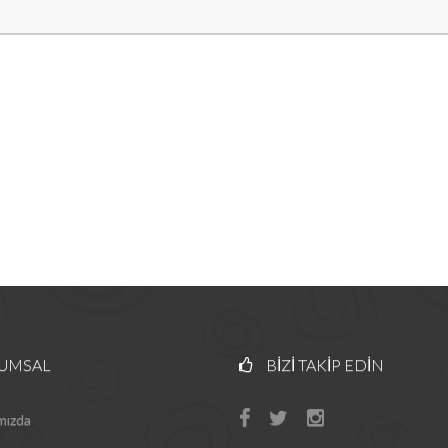
UMSAL
BIZI TAKIP EDIN
mızda