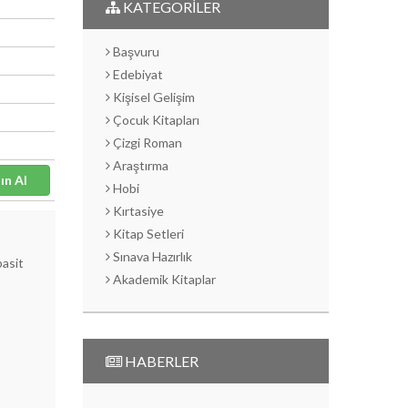
KATEGORİLER
Başvuru
Edebiyat
Kişisel Gelişim
Çocuk Kitapları
Çizgi Roman
Araştırma
Satın Al
Hobi
Kırtasiye
Kitap Setleri
Sınava Hazırlık
basit
Akademik Kitaplar
HABERLER