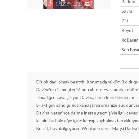
Barkod
Sayfa
Cilt
Boyut
İlk Basım
Son Bas
Elit bir dadı olmak basittir: Korumakla yükümlü oldu
Davina’nın ilk müşterisi, onu alt etmeye kararlı, tehli
olmadığı ortaya çıkıyor. Davina, onun kendisinden ne is
bıraktığını sandığı, göz kamaştırıcı organize suç dünyasın
Davina, yeterince derine inerse geçmişiyle ilgili cevapl
kalbini bu hain ağın içine karışıp kaybolmaktan alıkoyma
Bu cilt, büyük ilgi gören Webtoon serisi Mafya Dadısı’n