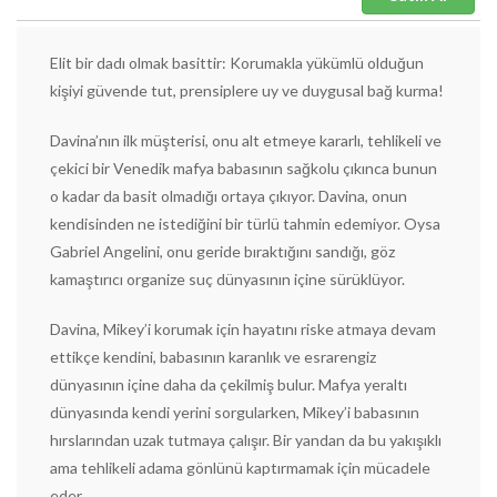
Elit bir dadı olmak basittir: Korumakla yükümlü olduğun
kişiyi güvende tut, prensiplere uy ve duygusal bağ kurma!
Davina’nın ilk müşterisi, onu alt etmeye kararlı, tehlikeli ve
çekici bir Venedik mafya babasının sağkolu çıkınca bunun
o kadar da basit olmadığı ortaya çıkıyor. Davina, onun
kendisinden ne istediğini bir türlü tahmin edemiyor. Oysa
Gabriel Angelini, onu geride bıraktığını sandığı, göz
kamaştırıcı organize suç dünyasının içine sürüklüyor.
Davina, Mikey’i korumak için hayatını riske atmaya devam
ettikçe kendini, babasının karanlık ve esrarengiz
dünyasının içine daha da çekilmiş bulur. Mafya yeraltı
dünyasında kendi yerini sorgularken, Mikey’i babasının
hırslarından uzak tutmaya çalışır. Bir yandan da bu yakışıklı
ama tehlikeli adama gönlünü kaptırmamak için mücadele
eder.