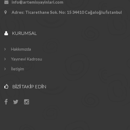
info@artemisyayinlari.com
Adres: Ticarethane Sok. No: 15 34410 Cağaloğlu/İstanbul
KURUMSAL
Hakkımızda
Yayınevi Kadrosu
İletişim
BIZI TAKIP EDIN