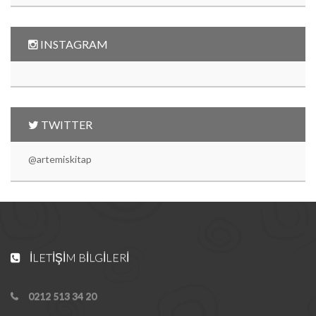
INSTAGRAM
TWITTER
@artemiskitap
İLETIŞIM BILGILERI
0212 513 34 20