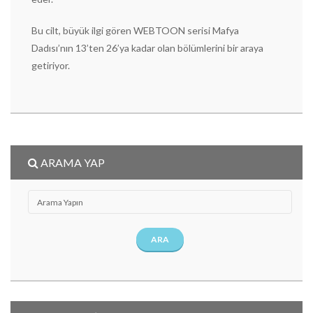
Bu cilt, büyük ilgi gören WEBTOON serisi Mafya
Dadısı’nın 13’ten 26’ya kadar olan bölümlerini bir araya
getiriyor.
ARAMA YAP
ARA