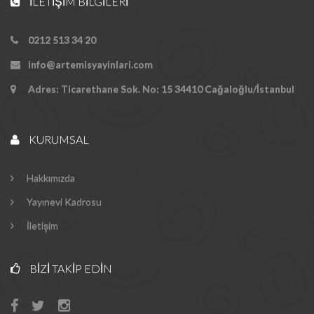
İLETIŞIM BILGILERI
0212 513 34 20
info@artemisyayinlari.com
Adres: Ticarethane Sok. No: 15 34410 Cağaloğlu/İstanbul
KURUMSAL
Hakkımızda
Yayınevi Kadrosu
İletişim
BIZI TAKIP EDIN