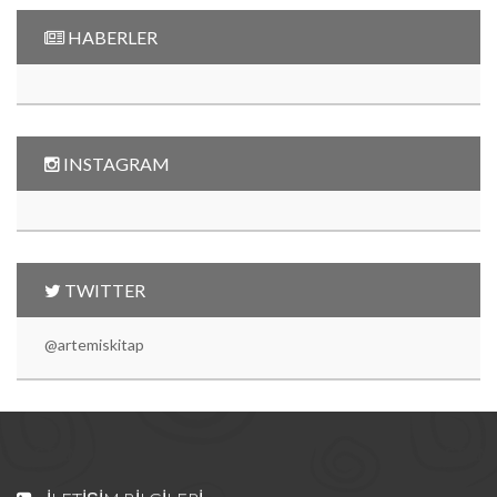
HABERLER
INSTAGRAM
TWITTER
@artemiskitap