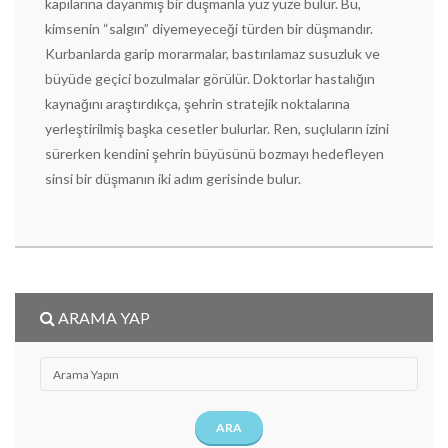
kapılarına dayanmış bir düşmanla yüz yüze bulur. Bu,
kimsenin “salgın” diyemeyeceği türden bir düşmandır.
Kurbanlarda garip morarmalar, bastırılamaz susuzluk ve
büyüde geçici bozulmalar görülür. Doktorlar hastalığın
kaynağını araştırdıkça, şehrin stratejik noktalarına
yerleştirilmiş başka cesetler bulurlar. Ren, suçluların izini
sürerken kendini şehrin büyüsünü bozmayı hedefleyen
sinsi bir düşmanın iki adım gerisinde bulur.
ARAMA YAP
ARA