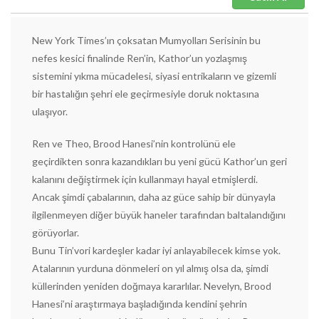
New York Times’ın çoksatan Mumyolları Serisinin bu
nefes kesici finalinde Ren’in, Kathor’un yozlaşmış
sistemini yıkma mücadelesi, siyasi entrikaların ve gizemli
bir hastalığın şehri ele geçirmesiyle doruk noktasına
ulaşıyor.
Ren ve Theo, Brood Hanesi’nin kontrolünü ele
geçirdikten sonra kazandıkları bu yeni gücü Kathor’un geri
kalanını değiştirmek için kullanmayı hayal etmişlerdi.
Ancak şimdi çabalarının, daha az güce sahip bir dünyayla
ilgilenmeyen diğer büyük haneler tarafından baltalandığını
görüyorlar.
Bunu Tin’vori kardeşler kadar iyi anlayabilecek kimse yok.
Atalarının yurduna dönmeleri on yıl almış olsa da, şimdi
küllerinden yeniden doğmaya kararlılar. Nevelyn, Brood
Hanesi’ni araştırmaya başladığında kendini şehrin