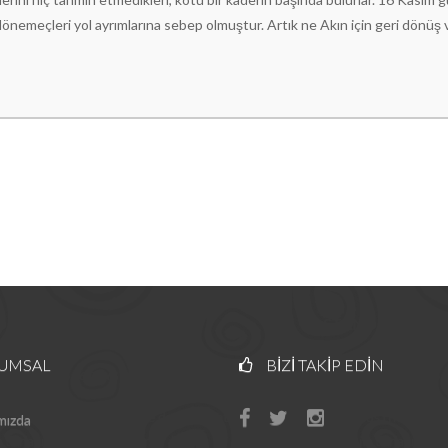
 dönemeçleri yol ayrımlarına sebep olmuştur. Artık ne Akın için geri dönüş 
UMSAL
BIZI TAKIP EDIN
mızda