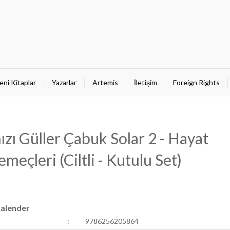
eni Kitaplar
Yazarlar
Artemis
İletişim
Foreign Rights
ızı Güller Çabuk Solar 2 - Hayat
meçleri (Ciltli - Kutulu Set)
alender
:
9786256205864