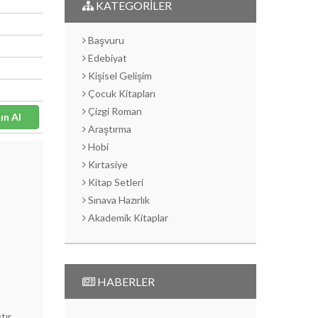
KATEGORİLER
Başvuru
Edebiyat
Kişisel Gelişim
Çocuk Kitapları
Çizgi Roman
Satın Al
Araştırma
Hobi
Kırtasiye
Kitap Setleri
Sınava Hazırlık
Akademik Kitaplar
HABERLER
tır.