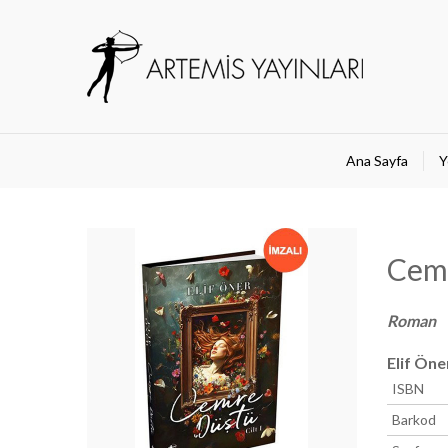
Ana Sayfa
Y
Cemre
Roman
Elif Öne
ISBN
Barkod