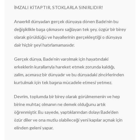
İMZALI KİTAPTIR, STOKLARLA SINIRLIDIR!
​Anaerkil dünyadan gerçek dünyaya dönen Bade’nin bu
değişiklikle başa çıkmasını sağlayan tek şey, özgür bir birey
olarak görüldüğü ve hayallerinin gerçekleştiği o dünyaya
dair hiçbir şeyi hatırlamamasıdır.
Gerçek dünya, Bade’nin varolmak için hayatındaki
erkeklerin kurallarıyla hareket etmek zorunda kaldığı,
zalim, acımasız bir dünyadır ve bu dünyadaki zincirlerinden
kurtulmak için tek başına mücadele etmesi yetmez.
Devrim, toplumda bir birey olarak görülmemenin ve hep
birine muhtaç olmanın ne demek olduğunu artık
öğrenmiştir. Bu sayede, yaptıklarından dolayı Bade’den
özür diler ve ona mutlu olabileceği yeni kapılar açmak için
elinden geleni yapar.