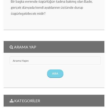
Bir başka evrende özgürlüğün tadına bakmış olan Bade,
gerçek dünyada kendi ayaklarının üstünde durup
özgürleşebilecek midir?
ARAMA YAP
ARA
KATEGORİLER