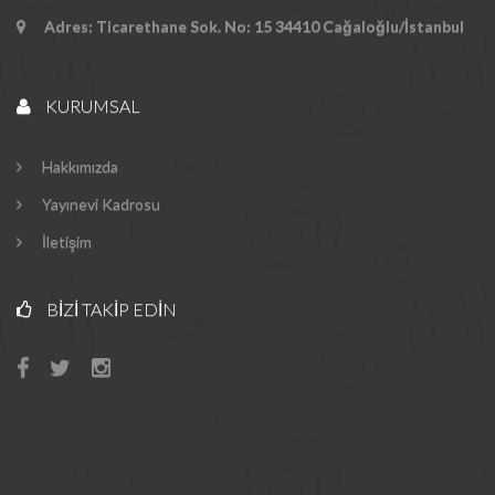
Adres: Ticarethane Sok. No: 15 34410 Cağaloğlu/İstanbul
KURUMSAL
Hakkımızda
Yayınevi Kadrosu
İletişim
BIZI TAKIP EDIN