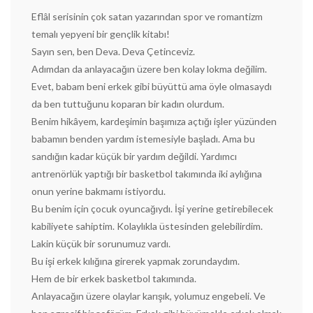
Eflâl serisinin çok satan yazarından spor ve romantizm
temalı yepyeni bir gençlik kitabı!
Sayın sen, ben Deva. Deva Çetinceviz.
Adımdan da anlayacağın üzere ben kolay lokma değilim.
Evet, babam beni erkek gibi büyüttü ama öyle olmasaydı
da ben tuttuğunu koparan bir kadın olurdum.
Benim hikâyem, kardeşimin başımıza açtığı işler yüzünden
babamın benden yardım istemesiyle başladı. Ama bu
sandığın kadar küçük bir yardım değildi. Yardımcı
antrenörlük yaptığı bir basketbol takımında iki aylığına
onun yerine bakmamı istiyordu.
Bu benim için çocuk oyuncağıydı. İşi yerine getirebilecek
kabiliyete sahiptim. Kolaylıkla üstesinden gelebilirdim.
Lakin küçük bir sorunumuz vardı.
Bu işi erkek kılığına girerek yapmak zorundaydım.
Hem de bir erkek basketbol takımında.
Anlayacağın üzere olaylar karışık, yolumuz engebeli. Ve