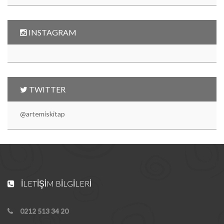
INSTAGRAM
TWITTER
@artemiskitap
İLETIŞIM BILGILERI
0212 513 34 20