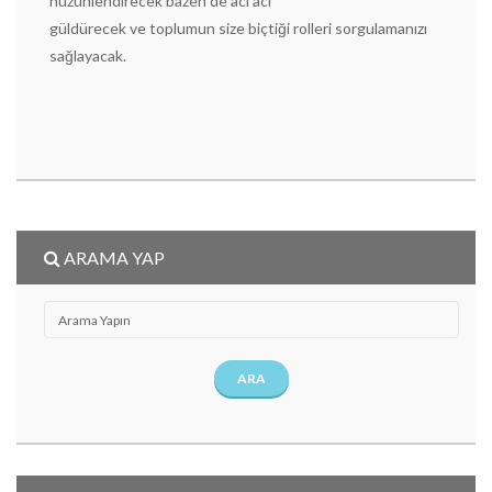
hüzünlendirecek bazen de acı acı
güldürecek ve toplumun size biçtiği rolleri sorgulamanızı
sağlayacak.
ARAMA YAP
ARA