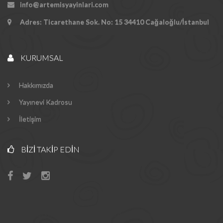
info@artemisyayinlari.com
Adres: Ticarethane Sok. No: 15 34410 Cağaloğlu/İstanbul
KURUMSAL
Hakkımızda
Yayınevi Kadrosu
İletişim
BIZI TAKIP EDIN