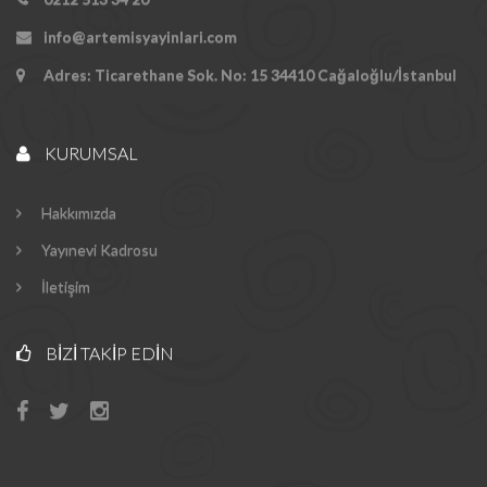
info@artemisyayinlari.com
Adres: Ticarethane Sok. No: 15 34410 Cağaloğlu/İstanbul
KURUMSAL
Hakkımızda
Yayınevi Kadrosu
İletişim
BIZI TAKIP EDIN