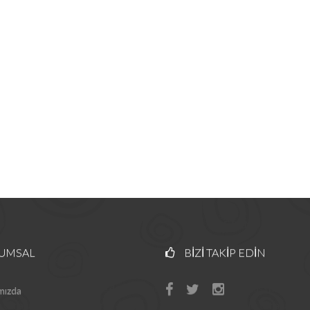
UMSAL
BIZI TAKIP EDIN
mızda