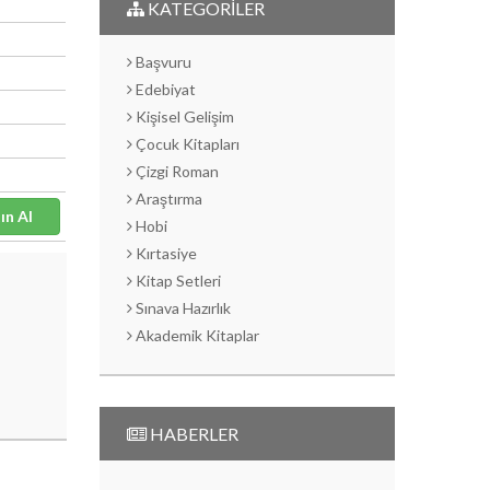
KATEGORİLER
Başvuru
Edebiyat
Kişisel Gelişim
Çocuk Kitapları
Çizgi Roman
Araştırma
Satın Al
Hobi
Kırtasiye
Kitap Setleri
Sınava Hazırlık
Akademik Kitaplar
HABERLER