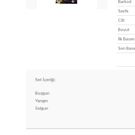
Barkod
Sayfa
Cilt
Boyut
İlk Basım
Son Bas
Set İçeriği;
Bozgun
Yangın
Solgun