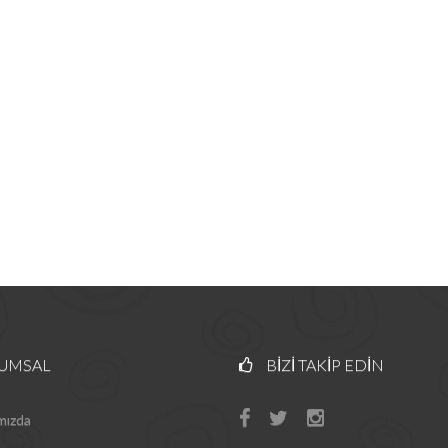
UMSAL
BIZI TAKIP EDIN
mızda