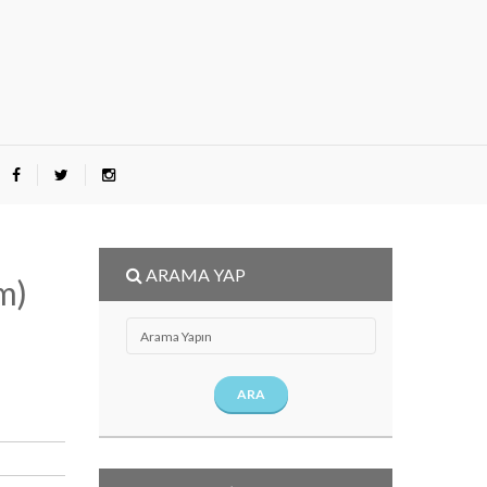
ARAMA YAP
m)
ARA