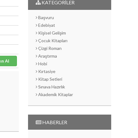
KATEGORİLER
Başvuru
Edebiyat
Kişisel Gelişim
Çocuk Kitapları
Çizgi Roman
Araştırma
Satın Al
Hobi
Kırtasiye
Kitap Setleri
Sınava Hazırlık
Akademik Kitaplar
HABERLER