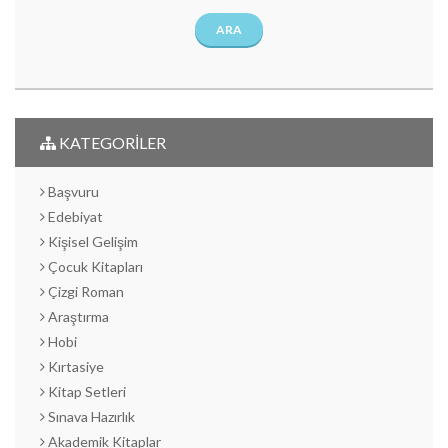
ARA
KATEGORİLER
Başvuru
Edebiyat
Kişisel Gelişim
Çocuk Kitapları
Çizgi Roman
Araştırma
Hobi
Kırtasiye
Kitap Setleri
Sınava Hazırlık
Akademik Kitaplar