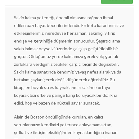
Sakin kalma yeteneği, önemli olmasına rağmen ihmal
edilen bazı hayat becerilerindendir. En kötü kararlarımız ve
etkileşimlerimiz, neredeyse her zaman, sakinliği yitirip
endişe ve gerginliğe düşmenin sonucudur. Şaşırtıcı ama
sakin kalmak neyse ki üzerinde çalışılıp geliştirilebilir bir
güçtür. Olduğumuz yerde kalmamıza gerek yok; günlük
zorluklara verdiğimiz tepkiler çarpıcı biçimde değişebilir.
Sakin kalma sanatında kendimizi yavaş nefes alarak ya da
birtakım çaylar içerek değil, düşünerek eğitebiliriz. Bu
kitap, en büyük stres kaynaklarımızı sakince ortaya
koyarak bizi öfke ve paniğe karşı koruyacak bir dizi ikna
edici, hoş ve bazen de nükteli savlar sunacak.
Alain de Botton öncülüğünde kurulan, en kalıcı
sorunlarımızın kendimizi yeterince anlayamamaktan,
şefkat ve iletişim eksikliğinden kaynaklandığına inanan