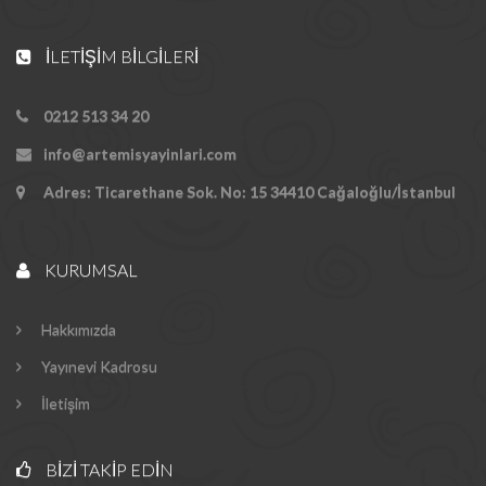
İLETIŞIM BILGILERI
0212 513 34 20
info@artemisyayinlari.com
Adres: Ticarethane Sok. No: 15 34410 Cağaloğlu/İstanbul
KURUMSAL
Hakkımızda
Yayınevi Kadrosu
İletişim
BIZI TAKIP EDIN