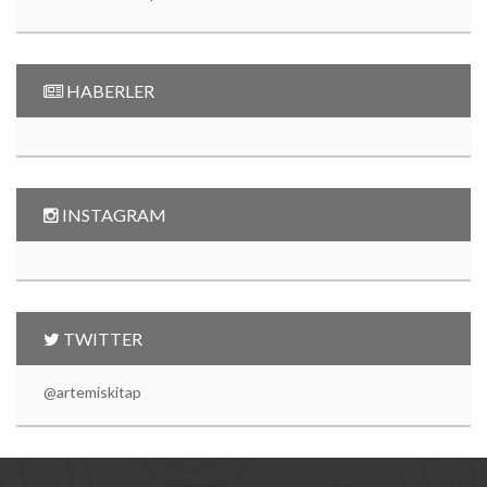
HABERLER
INSTAGRAM
TWITTER
@artemiskitap