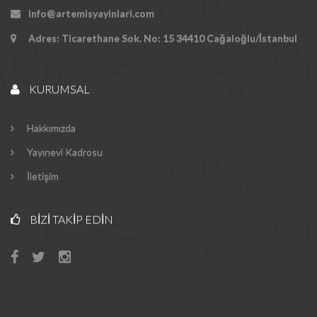
info@artemisyayinlari.com
Adres: Ticarethane Sok. No: 15 34410 Cağaloğlu/İstanbul
KURUMSAL
Hakkımızda
Yayınevi Kadrosu
İletişim
BIZI TAKIP EDIN