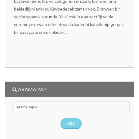
başlayan genç kız, yolculuğunun en zorlu kısmının onu
beklediğini anlıyor. Kaybedecek zaman yok, Branwen bir
seçim yapmak zorunda. Ya ailesinin ona seçtiği yolda
yürümeye devam edecek ya da kaderini kabullenip gerçek
bir savaşçı prenses olacak…
ARAMA YAP
ARA