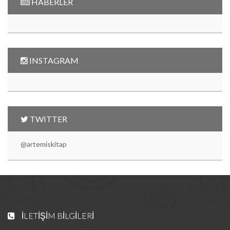
HABERLER
INSTAGRAM
TWITTER
@artemiskitap
İLETIŞIM BILGILERI