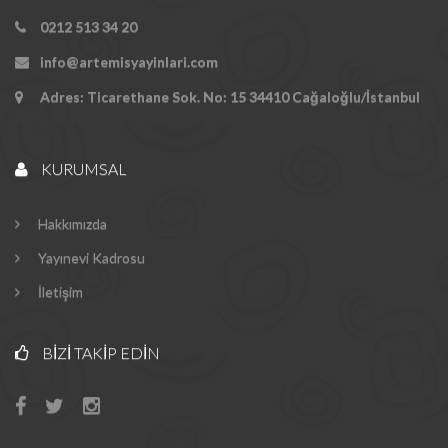
0212 513 34 20
info@artemisyayinlari.com
Adres: Ticarethane Sok. No: 15 34410 Cağaloğlu/İstanbul
KURUMSAL
Hakkımızda
Yayınevi Kadrosu
İletişim
BIZI TAKIP EDIN