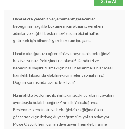
Satın Al
Hamilelikte yemeniz ve yememeniz gerekenler,
bebeğinizin sağlıkla büyümesi için atmanız gereken
adımlar ve sağlıklı beslenmeyi yaşam biçimi haline
getirmek için bilmeniz gereken tüm ipuçları...
Hamile olduğunuzu öğrendiniz ve heyecanla bebeğinizi
bekliyorsunuz. Peki şimdi ne olacak? Kendinizi ve
bebeğinizi sağlıklı tutmak için nasıl beslenmelisiniz? İdeal
hamilelik kilosunda olabilmek için neler yapmalısınız?
Doğum sonrasında sizi ne bekliyor?
Hamilelikte beslenme ile ilgili aklınızdaki soruların cevabını
ayrıntısıyla bulabileceğiniz Annelik Yolculuğunda
Beslenme, kendinizin ve bebeğinizin sağlığına özen
göstermek için ihtiyaç duyacağınız tüm yolları anlatıyor.
Müge Özyurt hem uzman diyetisyen hem de bir anne