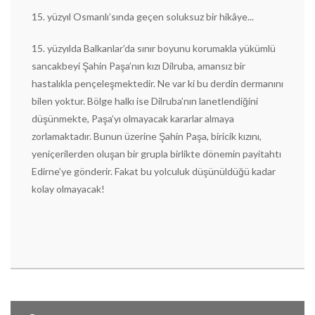
15. yüzyıl Osmanlı’sında geçen soluksuz bir hikâye...
15. yüzyılda Balkanlar’da sınır boyunu korumakla yükümlü
sancakbeyi Şahin Paşa’nın kızı Dilruba, amansız bir
hastalıkla pençeleşmektedir. Ne var ki bu derdin dermanını
bilen yoktur. Bölge halkı ise Dilruba’nın lanetlendiğini
düşünmekte, Paşa’yı olmayacak kararlar almaya
zorlamaktadır. Bunun üzerine Şahin Paşa, biricik kızını,
yeniçerilerden oluşan bir grupla birlikte dönemin payitahtı
Edirne’ye gönderir. Fakat bu yolculuk düşünüldüğü kadar
kolay olmayacak!