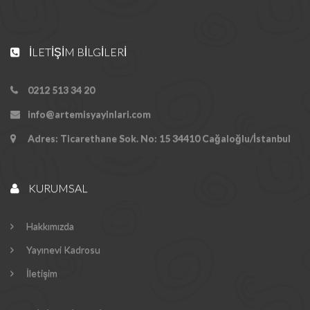
İLETIŞIM BILGILERI
0212 513 34 20
info@artemisyayinlari.com
Adres: Ticarethane Sok. No: 15 34410 Cağaloğlu/İstanbul
KURUMSAL
Hakkımızda
Yayınevi Kadrosu
İletişim