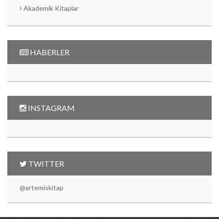
Akademik Kitaplar
HABERLER
INSTAGRAM
TWITTER
@artemiskitap