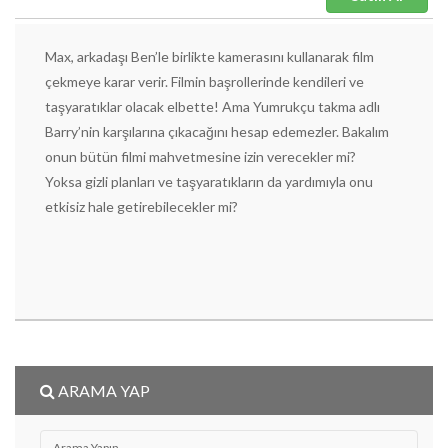
Max, arkadaşı Ben’le birlikte kamerasını kullanarak film
çekmeye karar verir. Filmin başrollerinde kendileri ve
taşyaratıklar olacak elbette! Ama Yumrukçu takma adlı
Barry’nin karşılarına çıkacağını hesap edemezler. Bakalım
onun bütün filmi mahvetmesine izin verecekler mi?
Yoksa gizli planları ve taşyaratıkların da yardımıyla onu
etkisiz hale getirebilecekler mi?
ARAMA YAP