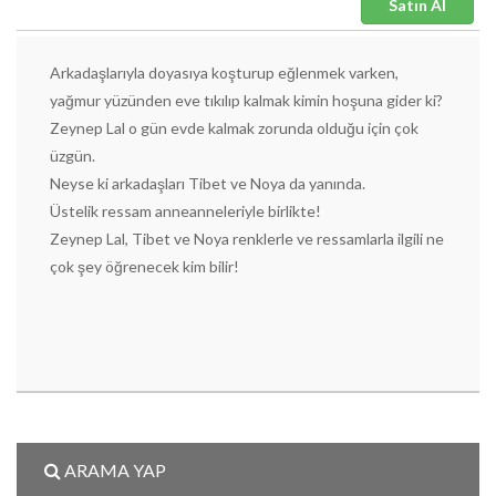
Satın Al
Arkadaşlarıyla doyasıya koşturup eğlenmek varken,
yağmur yüzünden eve tıkılıp kalmak kimin hoşuna gider ki?
Zeynep Lal o gün evde kalmak zorunda olduğu için çok
üzgün.
Neyse ki arkadaşları Tibet ve Noya da yanında.
Üstelik ressam anneanneleriyle birlikte!
Zeynep Lal, Tibet ve Noya renklerle ve ressamlarla ilgili ne
çok şey öğrenecek kim bilir!
ARAMA YAP