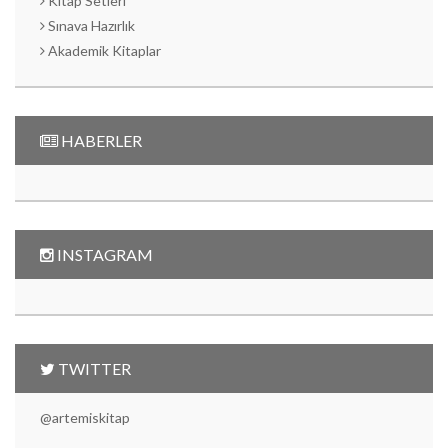
Kitap Setleri
Sınava Hazırlık
Akademik Kitaplar
HABERLER
INSTAGRAM
TWITTER
@artemiskitap