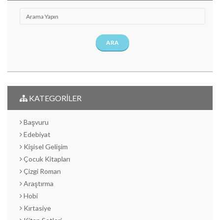
ARA
KATEGORİLER
Başvuru
Edebiyat
Kişisel Gelişim
Çocuk Kitapları
Çizgi Roman
Araştırma
Hobi
Kırtasiye