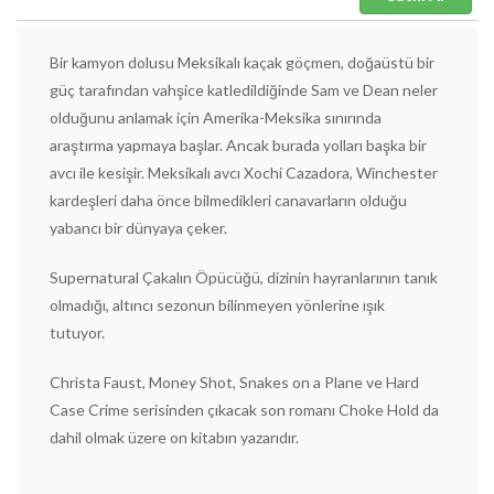
Bir kamyon dolusu Meksikalı kaçak göçmen, doğaüstü bir
güç tarafından vahşice katledildiğinde Sam ve Dean neler
olduğunu anlamak için Amerika-Meksika sınırında
araştırma yapmaya başlar. Ancak burada yolları başka bir
avcı ile kesişir. Meksikalı avcı Xochi Cazadora, Winchester
kardeşleri daha önce bilmedikleri canavarların olduğu
yabancı bir dünyaya çeker.
Supernatural Çakalın Öpücüğü, dizinin hayranlarının tanık
olmadığı, altıncı sezonun bilinmeyen yönlerine ışık
tutuyor.
Christa Faust, Money Shot, Snakes on a Plane ve Hard
Case Crime serisinden çıkacak son romanı Choke Hold da
dahil olmak üzere on kitabın yazarıdır.