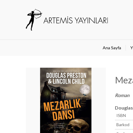
Ana Sayfa
Y
Meza
Roman
Douglas
ISBN
Barkod