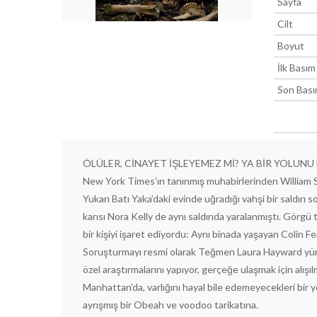
Sayfa
Cilt
Boyut
İlk Basım
Son Bas
ÖLÜLER, CİNAYET İŞLEYEMEZ Mİ? YA BİR YOLUN
New York Times’ın tanınmış muhabirlerinden William S
Yukarı Batı Yaka’daki evinde uğradığı vahşi bir saldır
karısı Nora Kelly de aynı saldırıda yaralanmıştı. Görgü 
bir kişiyi işaret ediyordu: Aynı binada yaşayan Colin 
Soruşturmayı resmi olarak Teğmen Laura Hayward yür
özel araştırmalarını yapıyor, gerçeğe ulaşmak için alışı
Manhattan’da, varlığını hayal bile edemeyecekleri bir y
ayrışmış bir Obeah ve voodoo tarikatına.