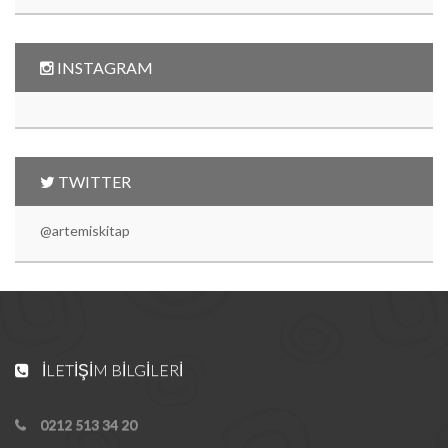
INSTAGRAM
TWITTER
@artemiskitap
İLETIŞIM BILGILERI
0212 513 34 20