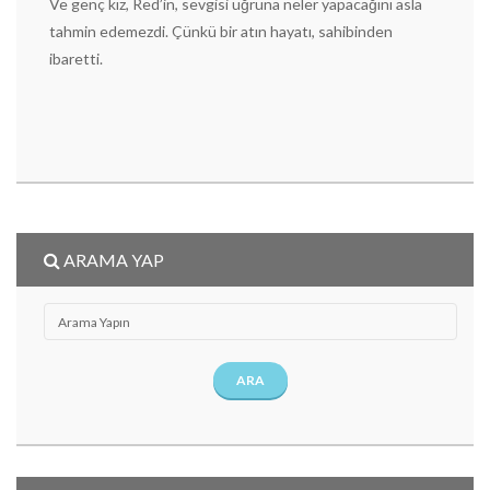
Ve genç kız, Red’in, sevgisi uğruna neler yapacağını asla
tahmin edemezdi. Çünkü bir atın hayatı, sahibinden
ibaretti.
ARAMA YAP
ARA