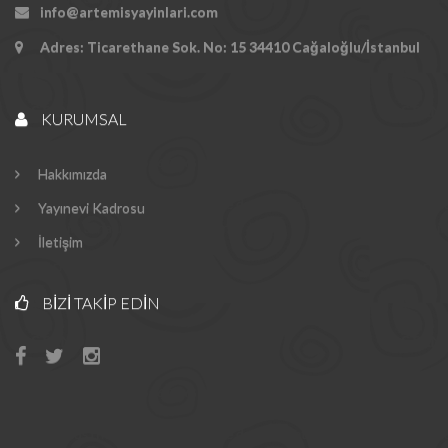
info@artemisyayinlari.com
Adres: Ticarethane Sok. No: 15 34410 Cağaloğlu/İstanbul
KURUMSAL
Hakkımızda
Yayınevi Kadrosu
İletişim
BIZI TAKIP EDIN