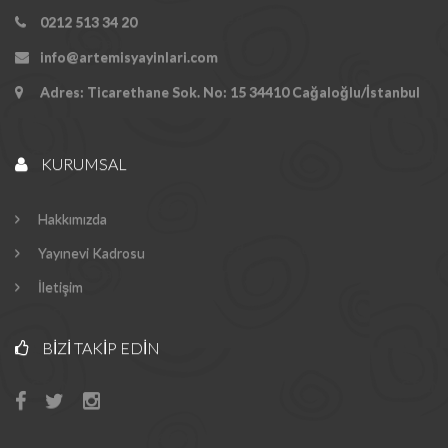
0212 513 34 20
info@artemisyayinlari.com
Adres: Ticarethane Sok. No: 15 34410 Cağaloğlu/İstanbul
KURUMSAL
Hakkımızda
Yayınevi Kadrosu
İletişim
BIZI TAKIP EDIN