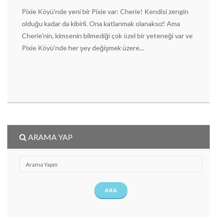
Pixie Köyü'nde yeni bir Pixie var: Cherie! Kendisi zengin
olduğu kadar da kibirli. Ona katlanmak olanaksız! Ama
Cherie'nin, kimsenin bilmediği çok özel bir yeteneği var ve
Pixie Köyü'nde her şey değişmek üzere...
ARAMA YAP
ARA