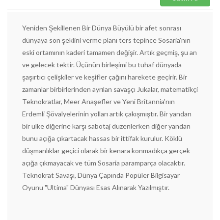
Yeniden Şekillenen Bir Dünya Büyülü bir afet sonrası
dünyaya son şeklini verme planı ters tepince Sosaria'nın
eski ortamının kaderi tamamen değişir. Artık geçmiş, şu an
ve gelecek tektir. Üçünün birleşimi bu tuhaf dünyada
şaşırtıcı çelişkiler ve keşifler çağını harekete geçirir. Bir
zamanlar birbirlerinden ayrılan savaşçı Jukalar, matematikçi
Teknokratlar, Meer Anaşefler ve Yeni Britannia'nın
Erdemli Şövalyelerinin yolları artık çakışmıştır. Bir yandan
bir ülke diğerine karşı sabotaj düzenlerken diğer yandan
bunu açığa çıkartacak hassas bir ittifak kurulur. Köklü
düşmanlıklar geçici olarak bir kenara konmadıkça gerçek
açığa çıkmayacak ve tüm Sosaria paramparça olacaktır.
Teknokrat Savaşı, Dünya Çapında Popüler Bilgisayar
Oyunu "Ultima" Dünyası Esas Alınarak Yazılmıştır.