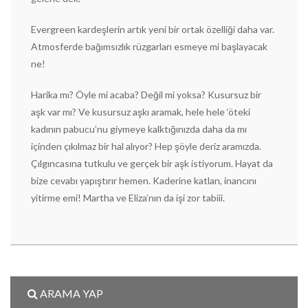
Evergreen kardeşlerin artık yeni bir ortak özelliği daha var.
Atmosferde bağımsızlık rüzgarları esmeye mi başlayacak
ne!
Harika mı? Öyle mi acaba? Değil mi yoksa? Kusursuz bir
aşk var mı? Ve kusursuz aşkı aramak, hele hele ‘öteki
kadının pabucu’nu giymeye kalktığınızda daha da mı
içinden çıkılmaz bir hal alıyor? Hep şöyle deriz aramızda.
Çılgıncasına tutkulu ve gerçek bir aşk istiyorum. Hayat da
bize cevabı yapıştırır hemen. Kaderine katlan, inancını
yitirme emi! Martha ve Eliza’nın da işi zor tabiii.
ARAMA YAP