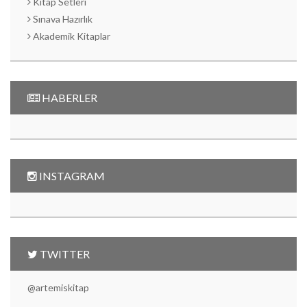
Kitap Setleri
Sınava Hazırlık
Akademik Kitaplar
HABERLER
INSTAGRAM
TWITTER
@artemiskitap