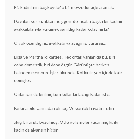
Biz kadınların baş koyduğu bir mevzudur aşkı aramak.
Davulun sesi uzaktan hoş gelir de, acaba başka bir kadının
ayakkabılarıyla yürümek sanıldığı kadar kolay mı ki?
O çok özendiğiniz ayakkabı ya ayağınızı vurursa...
Eliza ve Martha iki kardeş. Tek ortak yanları da bu. Biri
daha domestik, biri daha özgür. Görünüşte herkes
halinden memnun. İşler tıkırında. Kol kırılır yen içinde kalır
demişler.
Onlar için de kırılmış tüm kollar kırılacağı kadar işte.
Farkına bile varmadan olmuş. Ve günlük hayatın rutin
akışı bir anda bozulmuş. Öyle gelişmeler yaşanmış ki, iki
kadın da alyansın hiçbir