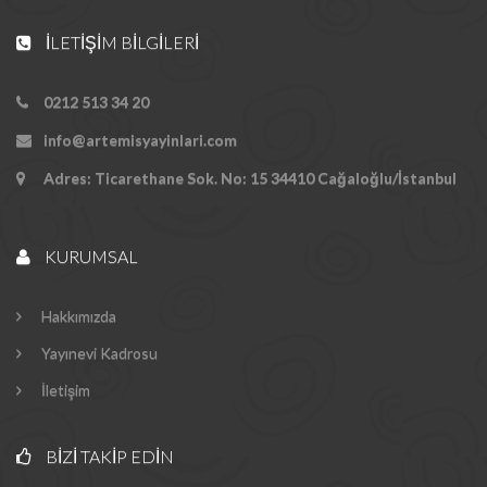
İLETIŞIM BILGILERI
0212 513 34 20
info@artemisyayinlari.com
Adres: Ticarethane Sok. No: 15 34410 Cağaloğlu/İstanbul
KURUMSAL
Hakkımızda
Yayınevi Kadrosu
İletişim
BIZI TAKIP EDIN