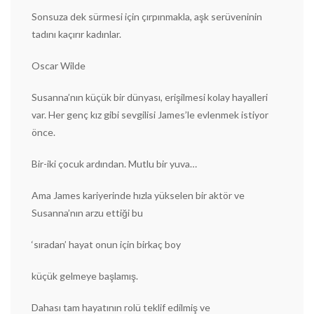
Sonsuza dek sürmesi için çırpınmakla, aşk serüveninin
tadını kaçırır kadınlar.
Oscar Wilde
Susanna’nın küçük bir dünyası, erişilmesi kolay hayalleri
var. Her genç kız gibi sevgilisi James’le evlenmek istiyor
önce.
Bir-iki çocuk ardından. Mutlu bir yuva…
Ama James kariyerinde hızla yükselen bir aktör ve
Susanna’nın arzu ettiği bu
‘sıradan’ hayat onun için birkaç boy
küçük gelmeye başlamış.
Dahası tam hayatının rolü teklif edilmiş ve