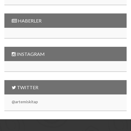
HABERLER
INSTAGRAM
TWITTER
@artemiskitap