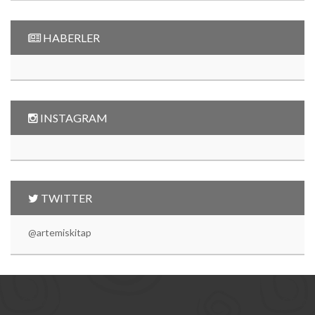
HABERLER
INSTAGRAM
TWITTER
@artemiskitap