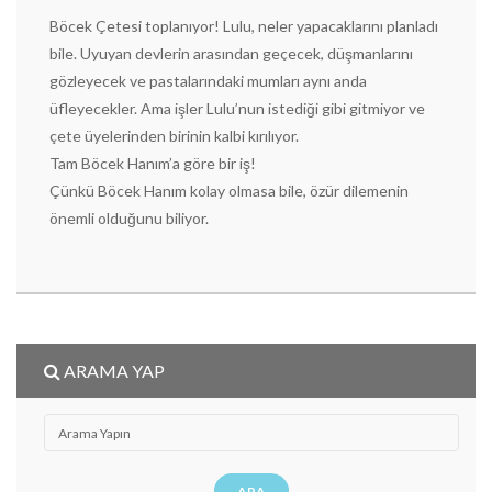
Böcek Çetesi toplanıyor! Lulu, neler yapacaklarını planladı
bile. Uyuyan devlerin arasından geçecek, düşmanlarını
gözleyecek ve pastalarındaki mumları aynı anda
üfleyecekler. Ama işler Lulu’nun istediği gibi gitmiyor ve
çete üyelerinden birinin kalbi kırılıyor.
Tam Böcek Hanım’a göre bir iş!
Çünkü Böcek Hanım kolay olmasa bile, özür dilemenin
önemli olduğunu biliyor.
ARAMA YAP
ARA