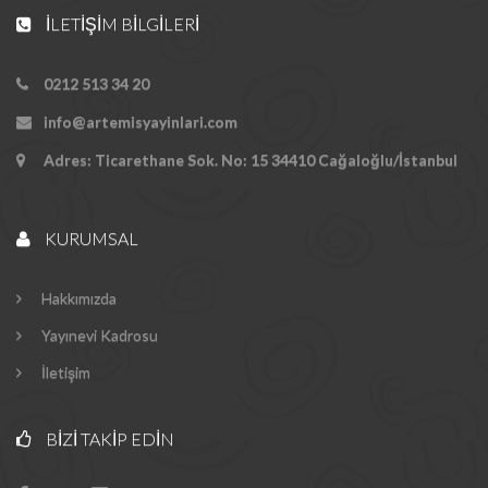
İLETIŞIM BILGILERI
0212 513 34 20
info@artemisyayinlari.com
Adres: Ticarethane Sok. No: 15 34410 Cağaloğlu/İstanbul
KURUMSAL
Hakkımızda
Yayınevi Kadrosu
İletişim
BIZI TAKIP EDIN