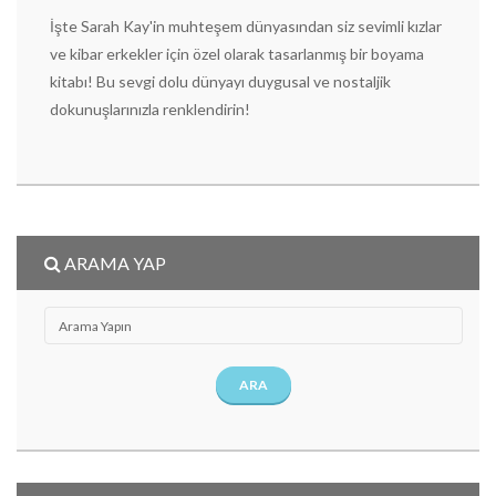
İşte Sarah Kay'in muhteşem dünyasından siz sevimli kızlar
ve kibar erkekler için özel olarak tasarlanmış bir boyama
kitabı! Bu sevgi dolu dünyayı duygusal ve nostaljik
dokunuşlarınızla renklendirin!
ARAMA YAP
ARA