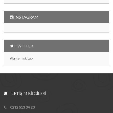
INSTAGRAM
TWITTER
@artemiskitap
İLETIŞIM BILGILERI
0212 513 34 20