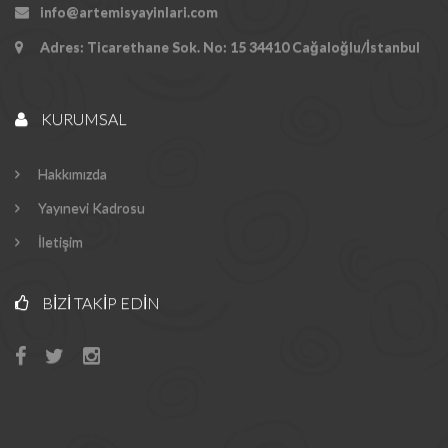
info@artemisyayinlari.com
Adres: Ticarethane Sok. No: 15 34410 Cağaloğlu/İstanbul
KURUMSAL
Hakkımızda
Yayınevi Kadrosu
İletişim
BIZI TAKIP EDIN