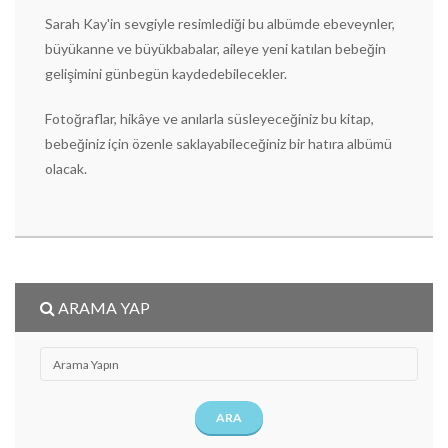
Sarah Kay'in sevgiyle resimlediği bu albümde ebeveynler,
büyükanne ve büyükbabalar, aileye yeni katılan bebeğin
gelişimini günbegün kaydedebilecekler.
Fotoğraflar, hikâye ve anılarla süsleyeceğiniz bu kitap,
bebeğiniz için özenle saklayabileceğiniz bir hatıra albümü
olacak.
ARAMA YAP
ARA