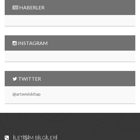
HABERLER
INSTAGRAM
TWITTER
@artemiskitap
İLETIŞIM BILGILERI