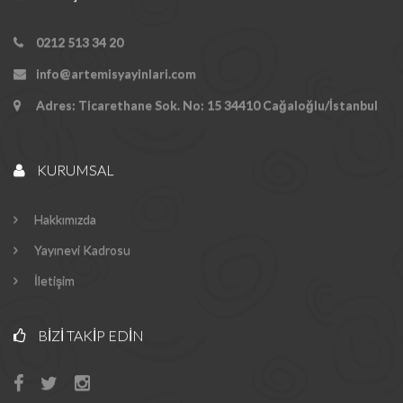
0212 513 34 20
info@artemisyayinlari.com
Adres: Ticarethane Sok. No: 15 34410 Cağaloğlu/İstanbul
KURUMSAL
Hakkımızda
Yayınevi Kadrosu
İletişim
BIZI TAKIP EDIN