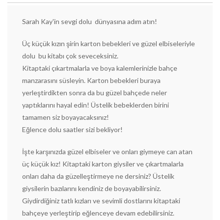
Sarah Kay'in sevgi dolu dünyasına adım atın!
Üç küçük kızın şirin karton bebekleri ve güzel elbiseleriyle
dolu bu kitabı çok seveceksiniz.
Kitaptaki çıkartmalarla ve boya kalemlerinizle bahçe
manzarasını süsleyin. Karton bebekleri buraya
yerleştirdikten sonra da bu güzel bahçede neler
yaptıklarını hayal edin! Üstelik bebeklerden birini
tamamen siz boyayacaksınız!
Eğlence dolu saatler sizi bekliyor!
İşte karşınızda güzel elbiseler ve onları giymeye can atan
üç küçük kız! Kitaptaki karton giysiler ve çıkartmalarla
onları daha da güzelleştirmeye ne dersiniz? Üstelik
giysilerin bazılarını kendiniz de boyayabilirsiniz.
Giydirdiğiniz tatlı kızları ve sevimli dostlarını kitaptaki
bahçeye yerleştirip eğlenceye devam edebilirsiniz.