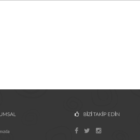
UMSAL
BIZI TAKIP EDIN
mızda