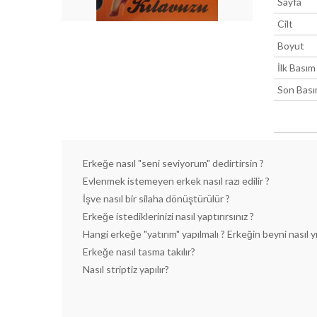
Sayfa
Cilt
Boyut
İlk Basım
Son Bas
Erkeğe nasıl "seni seviyorum" dedirtirsin ?
Evlenmek istemeyen erkek nasıl razı edilir ?
İşve nasıl bir silaha dönüştürülür ?
Erkeğe istediklerinizi nasıl yaptırırsınız ?
Hangi erkeğe "yatırım" yapılmalı ? Erkeğin beyni nasıl y
Erkeğe nasıl tasma takılır?
Nasıl striptiz yapılır?