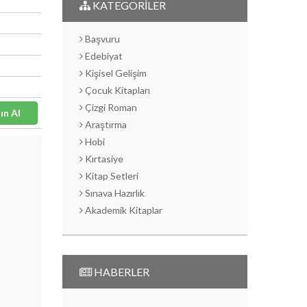
KATEGORİLER
Başvuru
Edebiyat
Kişisel Gelişim
Çocuk Kitapları
Çizgi Roman
Satın Al
Araştırma
Hobi
Kırtasiye
Kitap Setleri
Sınava Hazırlık
Akademik Kitaplar
HABERLER