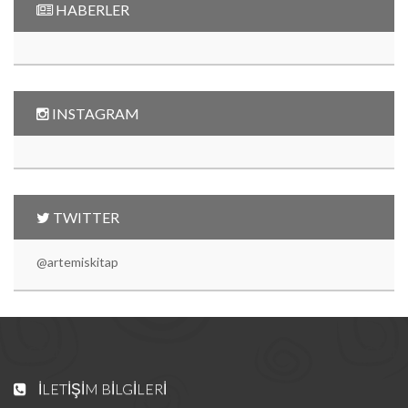
HABERLER
INSTAGRAM
TWITTER
@artemiskitap
İLETIŞIM BILGILERI