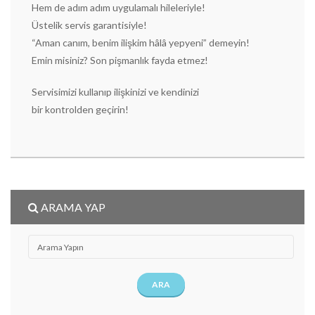
Hem de adım adım uygulamalı hileleriyle!
Üstelik servis garantisiyle!
“Aman canım, benim ilişkim hâlâ yepyeni” demeyin!
Emin misiniz? Son pişmanlık fayda etmez!
Servisimizi kullanıp ilişkinizi ve kendinizi
bir kontrolden geçirin!
ARAMA YAP
ARA