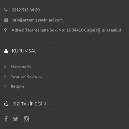
0212 513 34 20
info@artemisyayinlari.com
Adres: Ticarethane Sok. No: 15 34410 Cağaloğlu/İstanbul
KURUMSAL
Hakkımızda
Yayınevi Kadrosu
İletişim
BIZI TAKIP EDIN