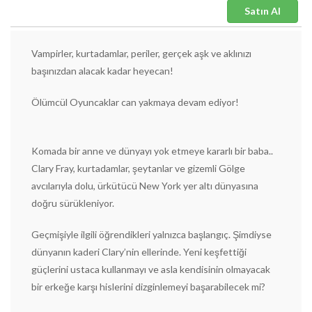
Satın Al
Vampirler, kurtadamlar, periler, gerçek aşk ve aklınızı
başınızdan alacak kadar heyecan!
Ölümcül Oyuncaklar can yakmaya devam ediyor!
Komada bir anne ve dünyayı yok etmeye kararlı bir baba..
Clary Fray, kurtadamlar, şeytanlar ve gizemli Gölge
avcılarıyla dolu, ürkütücü New York yer altı dünyasına
doğru sürükleniyor.
Geçmişiyle ilgili öğrendikleri yalnızca başlangıç. Şimdiyse
dünyanın kaderi Clary’nin ellerinde. Yeni keşfettiği
güçlerini ustaca kullanmayı ve asla kendisinin olmayacak
bir erkeğe karşı hislerini dizginlemeyi başarabilecek mi?