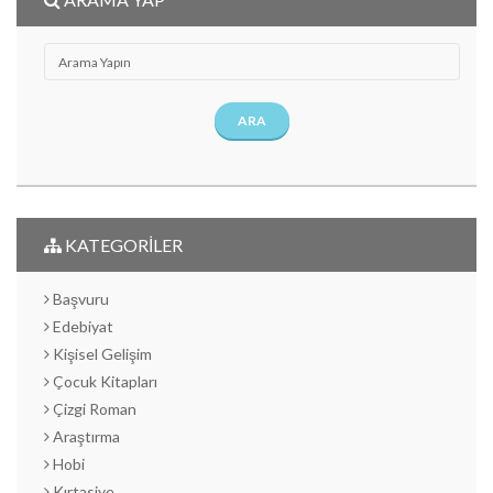
ARA
KATEGORİLER
Başvuru
Edebiyat
Kişisel Gelişim
Çocuk Kitapları
Çizgi Roman
Araştırma
Hobi
Kırtasiye