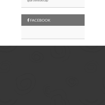
@artemiskitap
FACEBOOK