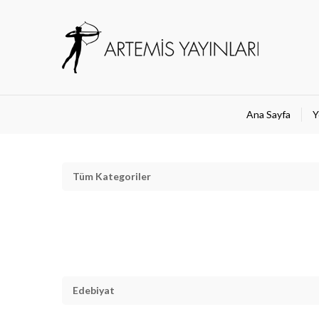
Ana Sayfa
Y
Tüm Kategoriler
Edebiyat