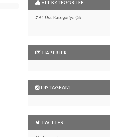
ALT KATEGORİLER
Bir Üst Kategoriye Çık
HABERLER
INSTAGRAM
TWITTER