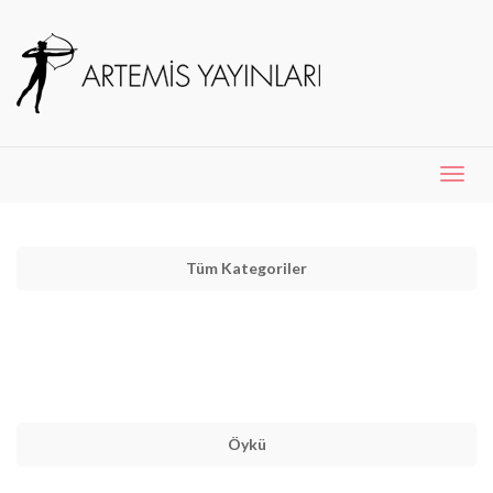
Menü
Aç
Tüm Kategoriler
Öykü