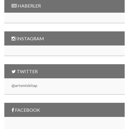
HABERLER
INSTAGRAM
TWITTER
@artemiskitap
FACEBOOK